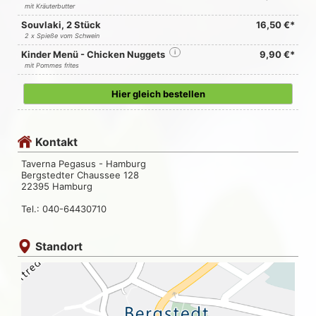
mit Kräuterbutter
Souvlaki, 2 Stück
16,50 €*
2 x Spieße vom Schwein
Kinder Menü - Chicken Nuggets
i
9,90 €*
mit Pommes frites
Hier gleich bestellen
Kontakt
Taverna Pegasus - Hamburg
Bergstedter Chaussee 128
22395 Hamburg
Tel.: 040-64430710
Standort