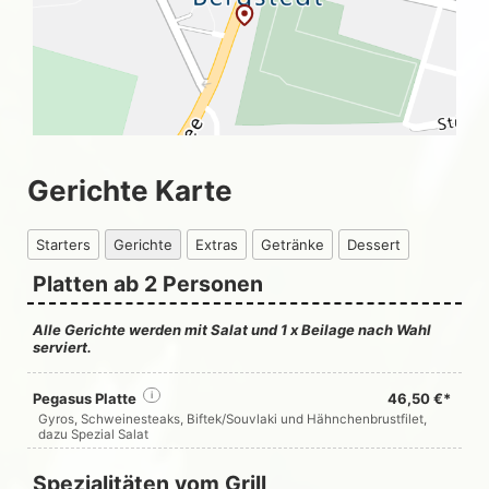
Gerichte Karte
Starters
Gerichte
Extras
Getränke
Dessert
Platten ab 2 Personen
Alle Gerichte werden mit Salat und 1 x Beilage nach Wahl
serviert.
Pegasus Platte
i
46,50 €*
Gyros, Schweinesteaks, Biftek/Souvlaki und Hähnchenbrustfilet,
dazu Spezial Salat
Spezialitäten vom Grill